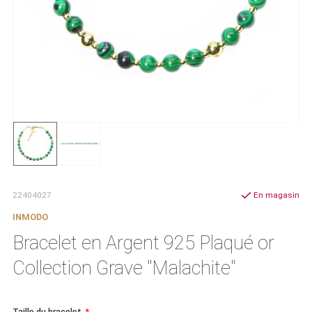
22404027
En magasin
INMODO
Bracelet en Argent 925 Plaqué or
Collection Grave "Malachite"
Taille du bracelet