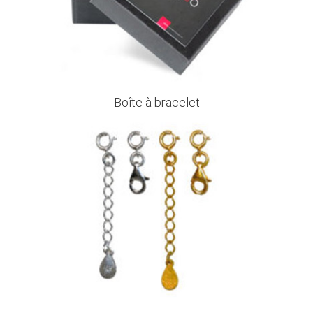
Boîte à bracelet