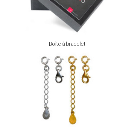
Boîte à bracelet