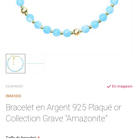
22404020
En magasin
INMODO
Bracelet en Argent 925 Plaqué or
Collection Grave "Amazonite"
Taille du bracelet