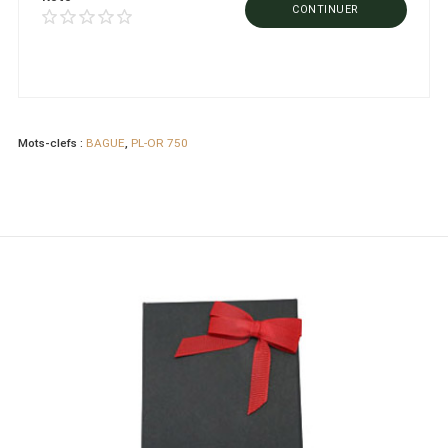
CONTINUER
Mots-clefs :
BAGUE
,
PL-OR 750