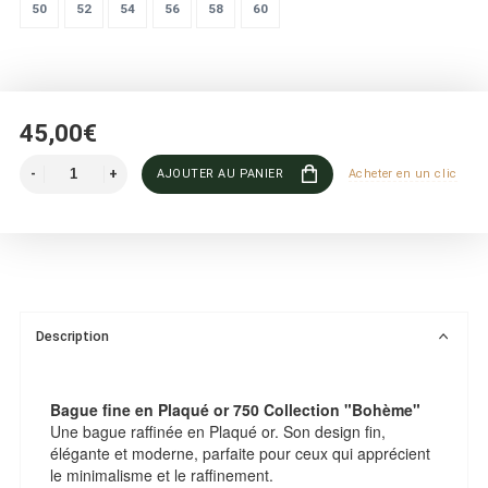
50
52
54
56
58
60
45,00€
AJOUTER AU PANIER
Acheter en un clic
Description
Bague fine en Plaqué or 750 Collection "Bohème"
Une bague raffinée en Plaqué or. Son design fin,
élégante et moderne, parfaite pour ceux qui apprécient
le minimalisme et le raffinement.