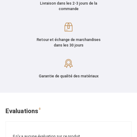
Livraison dans les 2-3 jours de la
commande
Retour et échange de marchandises
dans les 30 jours
Garantie de qualité des matériaux
0
Evaluations
Il n’y a aucune évaluation sur ce produit.