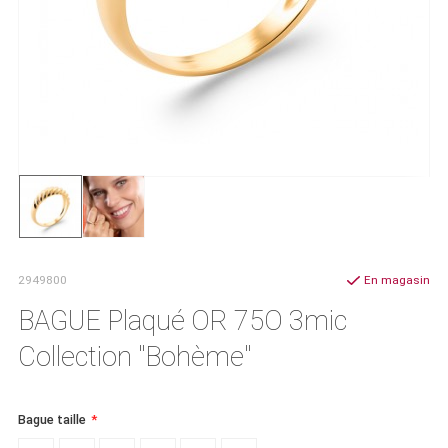
2949800
En magasin
BAGUE Plaqué OR 75O 3mic
Collection "Bohème"
Bague taille