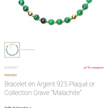
22404027
En magasin
INMODO
Bracelet en Argent 925 Plaqué or
Collection Grave "Malachite"
Taille du bracelet