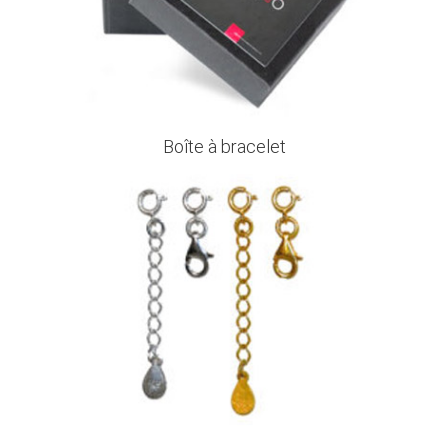
Boîte à bracelet