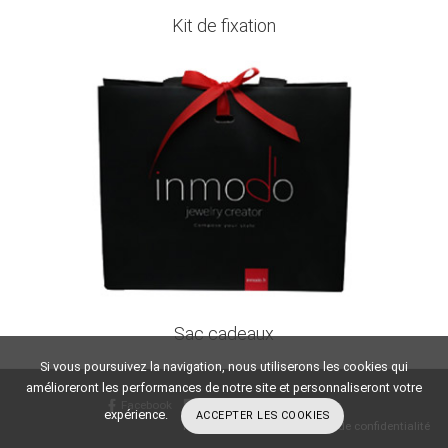
Kit de fixation
Sac cadeaux
Si vous poursuivez la navigation, nous utiliserons les cookies qui
amélioreront les performances de notre site et personnaliseront votre
Facebook
Instagram
YouTube
expérience.
ACCEPTER LES COOKIES
Mentions Légales
-
Politique de confidentialité