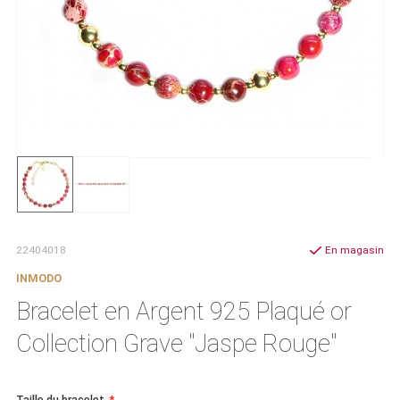
22404018
En magasin
INMODO
Bracelet en Argent 925 Plaqué or
Collection Grave "Jaspe Rouge"
Taille du bracelet