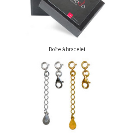
Boîte à bracelet