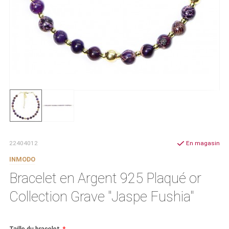
22404012
En magasin
INMODO
Bracelet en Argent 925 Plaqué or
Collection Grave "Jaspe Fushia"
Taille du bracelet