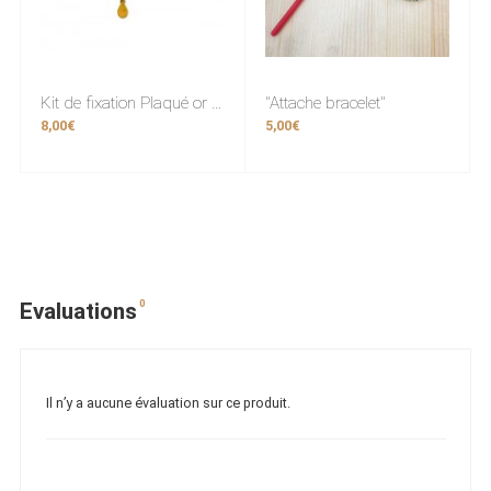
Kit de fixation Plaqué or (fermoir)
"Attache bracelet"
8,00€
5,00€
0
Evaluations
Il n’y a aucune évaluation sur ce produit.