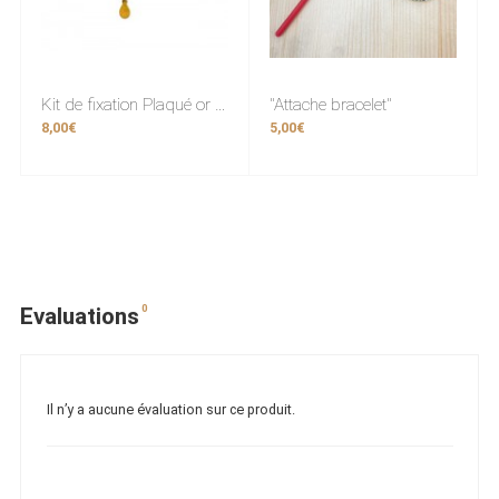
Kit de fixation Plaqué or (fermoir)
"Attache bracelet"
8,00€
5,00€
0
Evaluations
Il n’y a aucune évaluation sur ce produit.