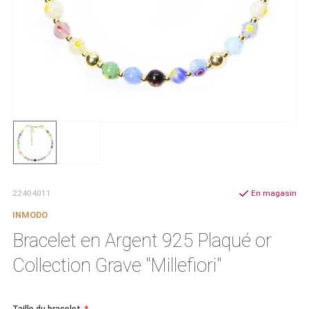
22404011
En magasin
INMODO
Bracelet en Argent 925 Plaqué or
Collection Grave "Millefiori"
Taille du bracelet