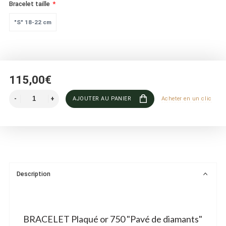
Bracelet taille
"S" 18-22 cm
115,00€
AJOUTER AU PANIER
Acheter en un clic
Description
BRACELET Plaqué or 750 "Pavé de diamants"