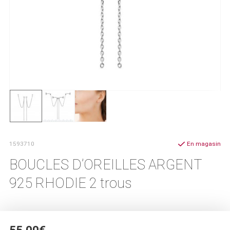
1593710
En magasin
BOUCLES D’OREILLES ARGENT
925 RHODIE 2 trous