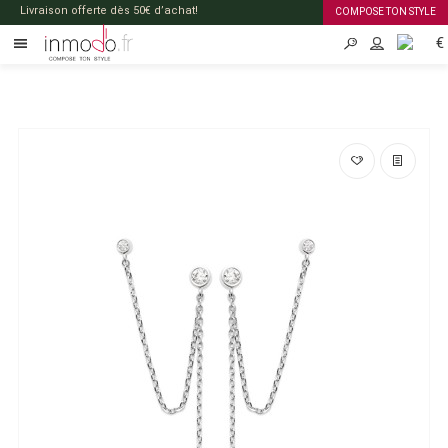
Livraison offerte dès 50€ d’achat!
COMPOSE TON STYLE
€
FR