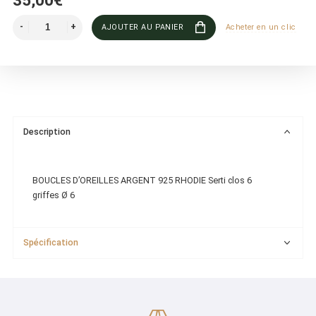
35,00€
AJOUTER AU PANIER
Acheter en un clic
Description
BOUCLES D’OREILLES ARGENT 925 RHODIE Serti clos 6
griffes Ø 6
Spécification