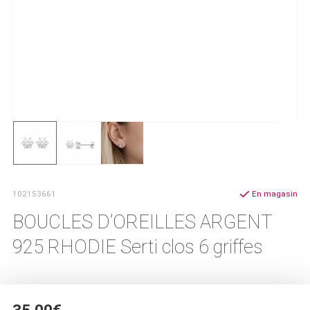
102153661
En magasin
BOUCLES D’OREILLES ARGENT
925 RHODIE Serti clos 6 griffes