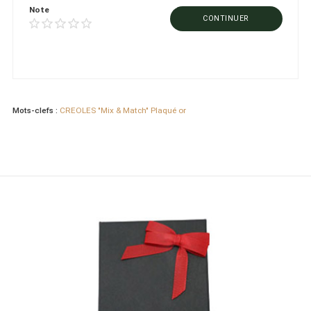
Note
CONTINUER
Mots-clefs :
CREOLES "Mix & Match" Plaqué or