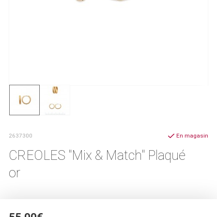
2637300
En magasin
CREOLES "Mix & Match" Plaqué
or