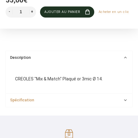
55,00€
AJOUTER AU PANIER
Acheter en un clic
Description
CREOLES "Mix & Match" Plaqué or 3mic Ø 14.
Spécification