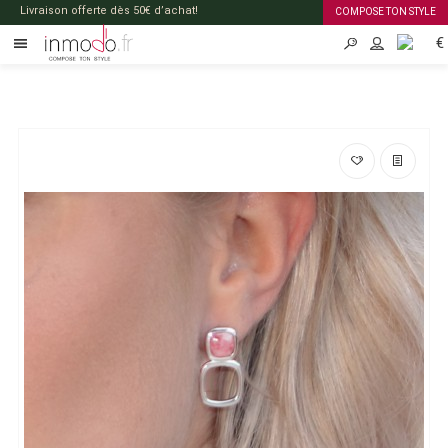
Livraison offerte dès 50€ d’achat!
COMPOSE TON STYLE
€
FR