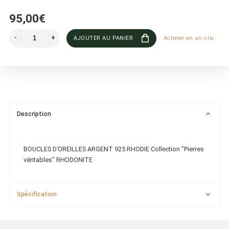
95,00€
AJOUTER AU PANIER
Acheter en un clic
Description
BOUCLES D’OREILLES ARGENT 925 RHODIE Collection "Pierres
véritables" RHODONITE
Spécification