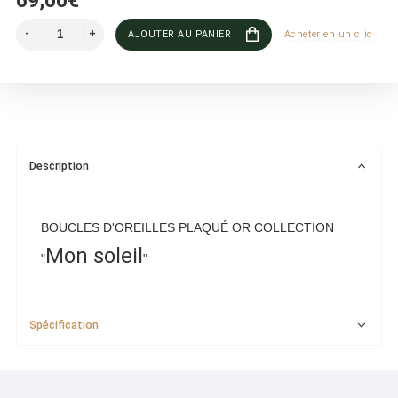
69,00€
AJOUTER AU PANIER
Acheter en un clic
Description
BOUCLES D'OREILLES PLAQUÉ OR COLLECTION
Mon soleil
"
"
Spécification