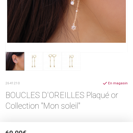
2641210
En magasin
BOUCLES D'OREILLES Plaqué or
Collection "Mon soleil"