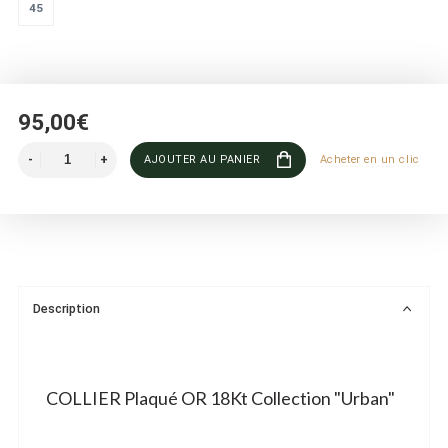
45
95,00€
AJOUTER AU PANIER
Acheter en un clic
Description
COLLIER Plaqué OR 18Kt Collection "Urban"