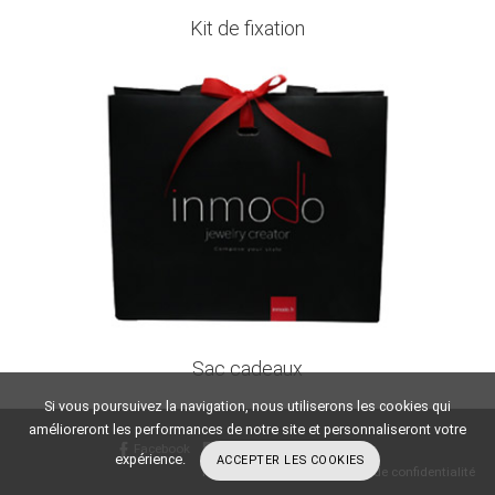
Kit de fixation
Sac cadeaux
Si vous poursuivez la navigation, nous utiliserons les cookies qui
amélioreront les performances de notre site et personnaliseront votre
Facebook
Instagram
YouTube
expérience.
ACCEPTER LES COOKIES
Mentions Légales
-
Politique de confidentialité