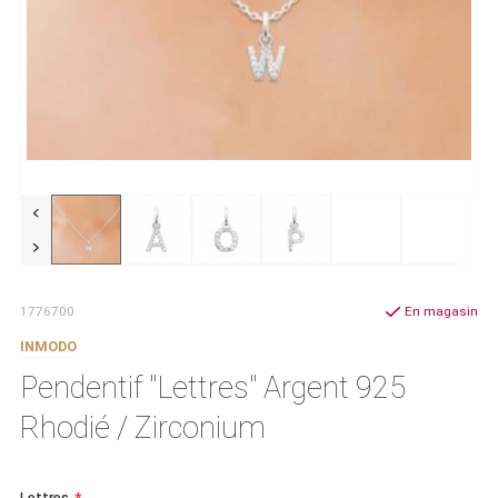
1776700
En magasin
INMODO
Pendentif "Lettres" Argent 925
Rhodié / Zirconium
Lettres