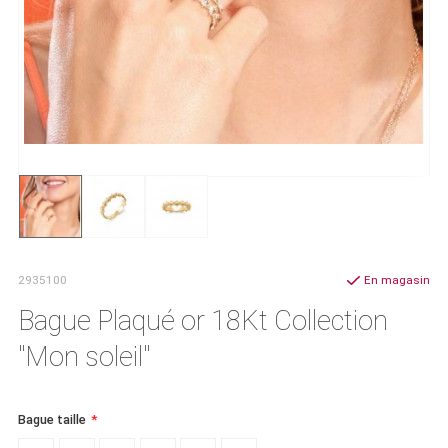
2935100
En magasin
Bague Plaqué or 18Kt Collection
"Mon soleil"
Bague taille