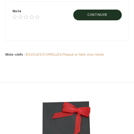
Note
CONTINUER
Mots-clefs :
BOUCLES D'OREILLES Plaqué or Serti clos ronds