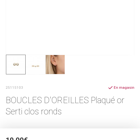
25115103
En magasin
BOUCLES D'OREILLES Plaqué or
Serti clos ronds