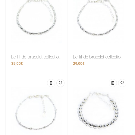
Le fil de bracelet collection “Sempre” Argent 925 3mm / facette 3mm.
Le fil de bracelet collection “Sempre” Argent 925 2,5mm / facette 3mm.
35,00€
29,00€