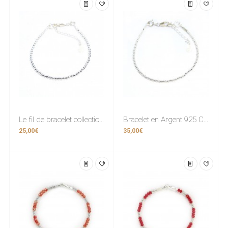
Le fil de bracelet collection “Sempre” Argent 925 2,5mm.
Bracelet en Argent 925 Collection “Sempre” 1,8mm.
25,00€
35,00€