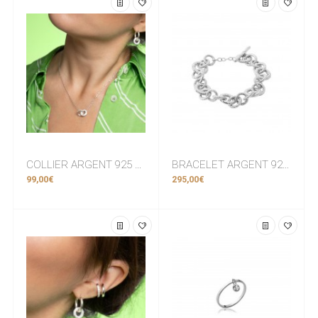
COLLIER ARGENT 925 RHODIE Collection "Diamonds" (avec les zirconiums)
BRACELET ARGENT 925 RHODIE Collection "Bohéme"
99,00€
295,00€