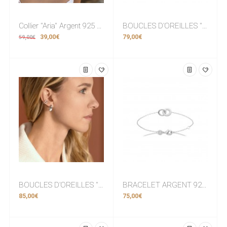
Collier "Aria" Argent 925 & Cristal
BOUCLES D’OREILLES "Gouttes" ARGENT 925 RHODIE Collection "Urban"
39,00€
79,00€
59,00€
BOUCLES D’OREILLES "Gouttes" ARGENT 925 RHODIE Collection "Urban"
BRACELET ARGENT 925 RHODIE avec Zirconiums. Collection "Diamonds"
85,00€
75,00€